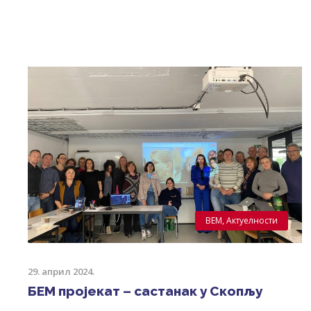
BEM
,
Актуелности
29. април 2024.
БЕМ пројекат – састанак у Скопљу