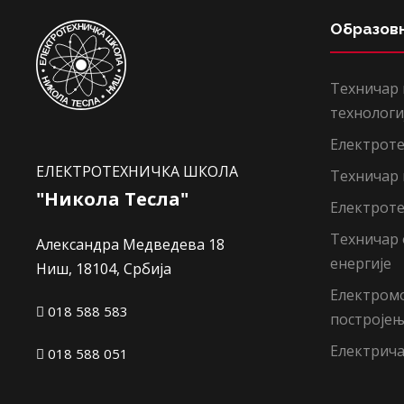
Образов
Техничар
технологи
Електроте
ЕЛЕКТРОТЕХНИЧКА ШКОЛА
Техничар
"Никола Тесла"
Електроте
Техничар
Александра Медведева 18
енергије
Ниш, 18104, Србија
Електром
018 588 583
построје
Електрич
018 588 051