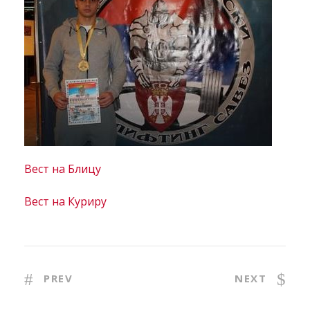
Вест на Блицу
Вест на Куриру
PREV
NEXT