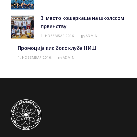
3. место кошаркаша на школском
првенству
1. НОВЕМБАР 2016.
ADMIN
BY
Промоција кик бокс клуба НИШ
1. НОВЕМБАР 2016.
ADMIN
BY