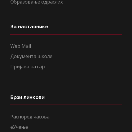
Образовање одраслих
За наставнике
Web Mail
Документа школе
Пријава на сајт
Брзи линкови
Распоред часова
еУчење