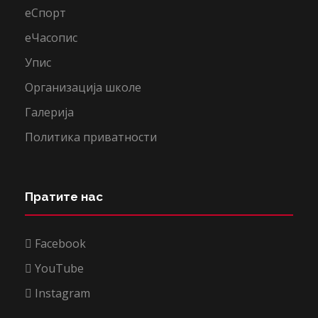
еСпорт
еЧасопис
Упис
Организација школе
Галерија
Политика приватности
Пратите нас
Facebook
YouTube
Instagram