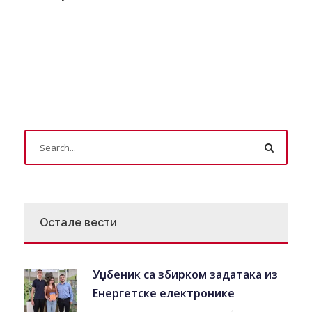
Остале вести
Уџбеник са збирком задатака из
Енергетске електронике