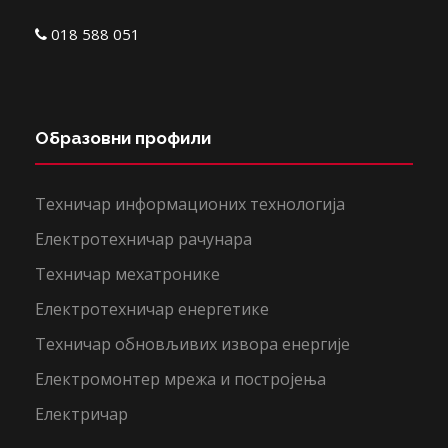
018 588 051
Образовни профили
Техничар информационих технологија
Електротехничар рачунара
Техничар мехатронике
Електротехничар енергетике
Техничар обновљивих извора енергије
Електромонтер мрежа и постројења
Електричар