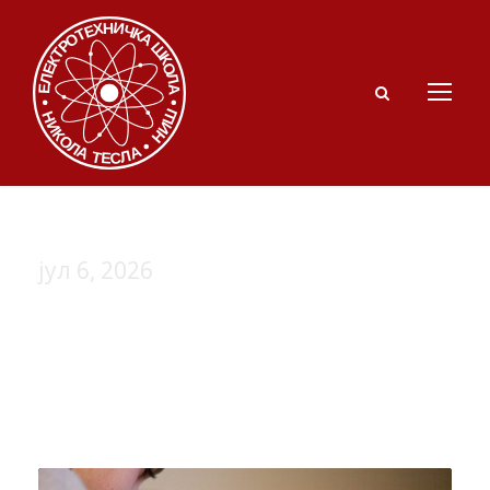
јул 6, 2026
Day