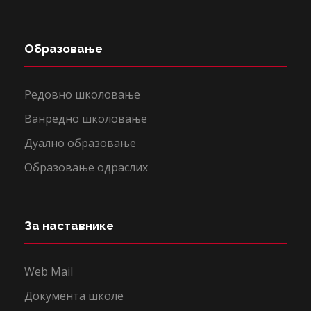
Образовање
Редовно школовање
Ванредно школовање
Дуално образовање
Образовање одраслих
За наставнике
Web Mail
Документа школе