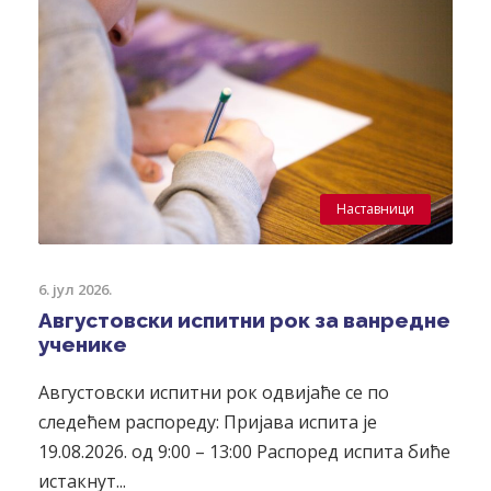
Наставници
6. јул 2026.
Августовски испитни рок за ванредне
ученике
Августовски испитни рок одвијаће се по
следећем распореду: Пријава испита је
19.08.2026. од 9:00 – 13:00 Распоред испита биће
истакнут...