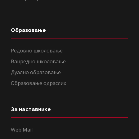
Образовање
Редовно школовање
Ванредно школовање
Дуално образовање
Образовање одраслих
За наставнике
Web Mail