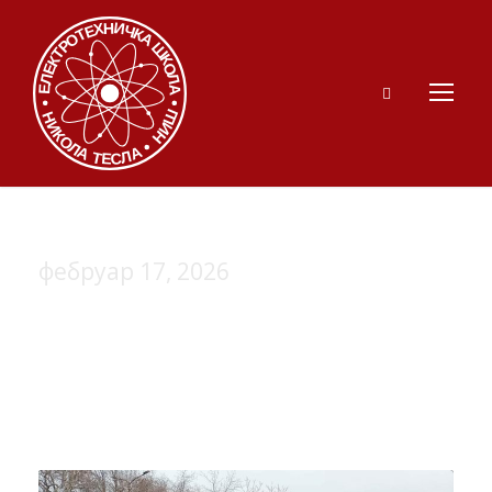
фебруар 17, 2026
Day