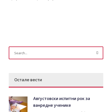
Остале вести
Августовски испитни рок за
ванредне ученике