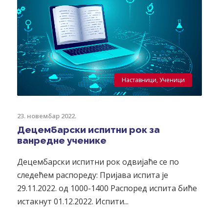
Наставници
,
Ученици
23. новембар 2022.
Децембарски испитни рок за
ванредне ученике
Децембарски испитни рок одвијаће се по
следећем распореду: Пријава испита је
29.11.2022. од 1000-1400 Распоред испита биће
истакнут 01.12.2022. Испити...