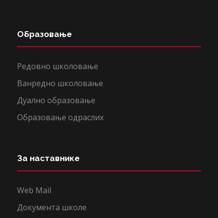
Образовање
Редовно школовање
Ванредно школовање
Дуално образовање
Образовање одраслих
За наставнике
Web Mail
Документа школе