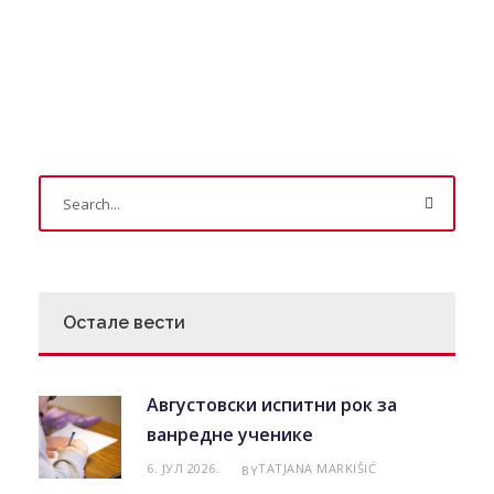
Остале вести
Августовски испитни рок за
ванредне ученике
6. ЈУЛ 2026.
TATJANA MARKIŠIĆ
BY