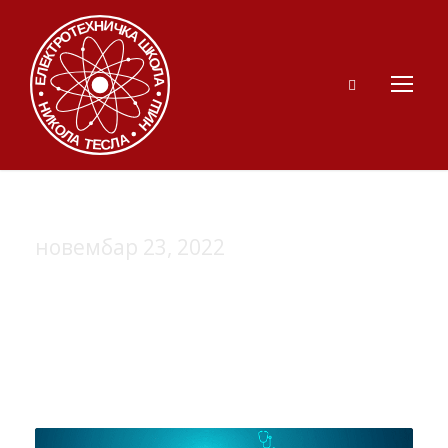
новембар 23, 2022
Day