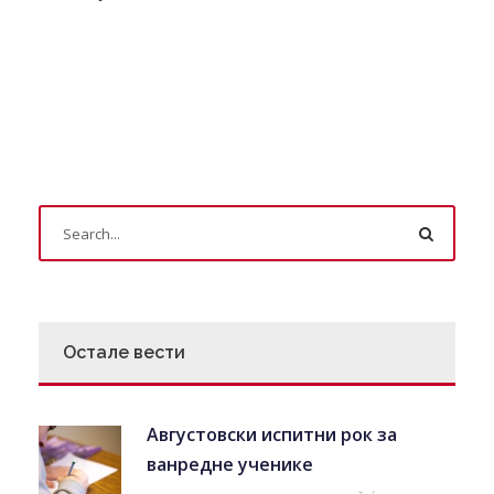
Остале вести
Августовски испитни рок за
ванредне ученике