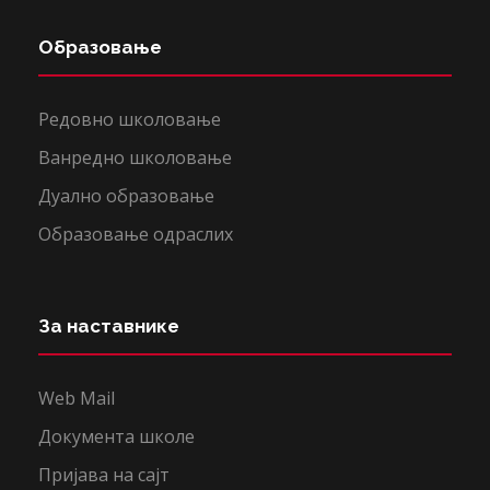
Образовање
Редовно школовање
Ванредно школовање
Дуално образовање
Образовање одраслих
За наставнике
Web Mail
Документа школе
Пријава на сајт