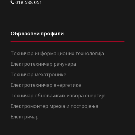
018 588 051
Образовни профили
Техничар информационих технологија
Електротехничар рачунара
Техничар мехатронике
Електротехничар енергетике
Техничар обновљивих извора енергије
Електромонтер мрежа и постројења
Електричар