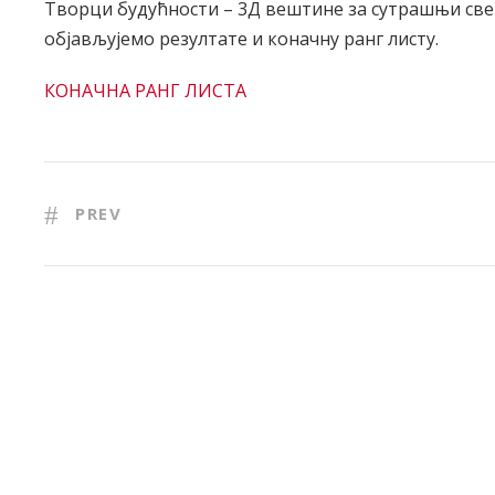
Творци будућности – 3Д вештине за сутрашњи свет –
објављујемо резултате и коначну ранг листу.
КОНАЧНА РАНГ ЛИСТА
PREV