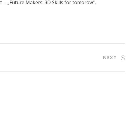
 „Future Makers: 3D Skills for tomorow“,
NEXT