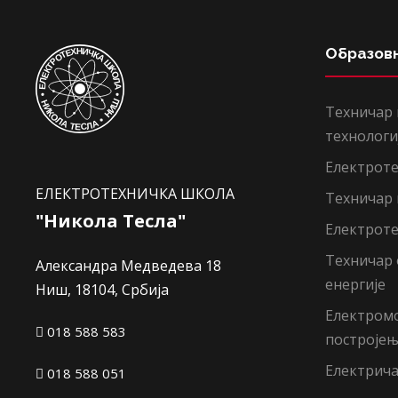
Образов
Техничар
технологи
Електроте
ЕЛЕКТРОТЕХНИЧКА ШКОЛА
Техничар
"Никола Тесла"
Електроте
Техничар
Александра Медведева 18
енергије
Ниш, 18104, Србија
Електром
018 588 583
построје
Електрич
018 588 051