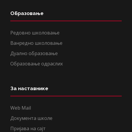
Образовање
Редовно школовање
Ванредно школовање
Дуално образовање
Образовање одраслих
За наставнике
Web Mail
Документа школе
Пријава на сајт