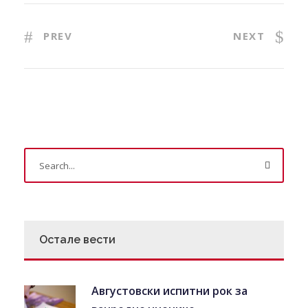
PREV
NEXT
Остале вести
Августовски испитни рок за