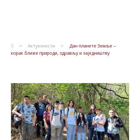
20. МАЈ 2026.
>
Актуелности
>
Дан планете Земље –
корак ближе природи, здрављу и заједништву