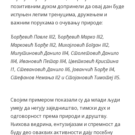
позитивним духом допринели да овај дан буде
испуњен лепим тренуцима, дружењем и
важним порукама о очувању природе:
Ђ
орђевић Павле III2, Ђорђевић Марко III2,
Марковић Ђорђе III2, Михајловић Богдан III2,
Милутиновић Данило III4, Столетовић Данило
III4, Ивановић Петар III4, Цветковић Кристина
I1, Стевановић Данило II6, Јованчић Ђорђе II4,
Стефанов Немања II2 и Стојановић Тимотеј II5.
Својим примером показали су да млади људи
умеју да негују заједништво, тимски дух и
одговорност према природи и друштву.
Њихова ведрина, ентузијазам и спремност да
буду део оваквих активности дају посебну